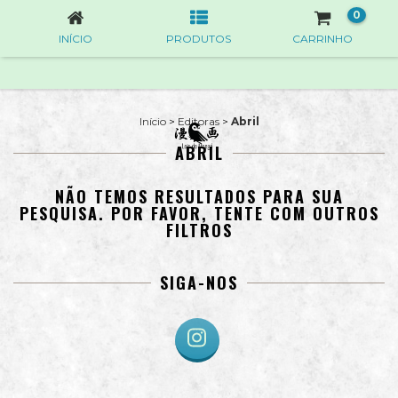
0
INÍCIO
PRODUTOS
CARRINHO
Início
>
Editoras
>
Abril
ABRIL
NÃO TEMOS RESULTADOS PARA SUA
PESQUISA. POR FAVOR, TENTE COM OUTROS
FILTROS
SIGA-NOS