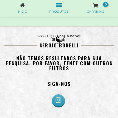
0
INÍCIO
PRODUTOS
CARRINHO
Início
>
HQs
>
Sergio Bonelli
SERGIO BONELLI
NÃO TEMOS RESULTADOS PARA SUA
PESQUISA. POR FAVOR, TENTE COM OUTROS
FILTROS
SIGA-NOS