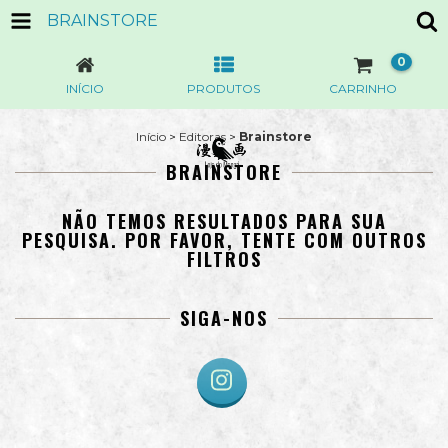
BRAINSTORE
0
INÍCIO
PRODUTOS
CARRINHO
Início
>
Editoras
>
Brainstore
BRAINSTORE
NÃO TEMOS RESULTADOS PARA SUA
PESQUISA. POR FAVOR, TENTE COM OUTROS
FILTROS
SIGA-NOS