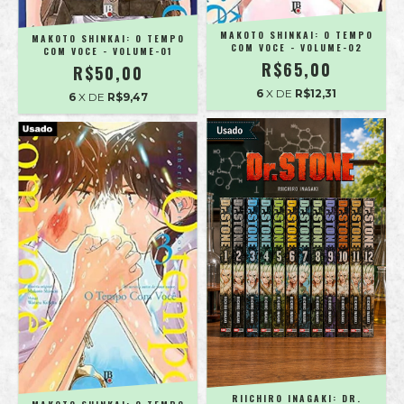
MAKOTO SHINKAI: O TEMPO
MAKOTO SHINKAI: O TEMPO
COM VOCE - VOLUME-02
COM VOCE - VOLUME-01
R$65,00
R$50,00
6
X DE
R$12,31
6
X DE
R$9,47
RIICHIRO INAGAKI: DR.