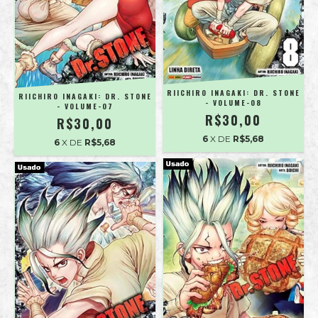
RIICHIRO INAGAKI: DR. STONE
RIICHIRO INAGAKI: DR. STONE
- VOLUME-08
- VOLUME-07
R$30,00
R$30,00
6
X DE
R$5,68
6
X DE
R$5,68