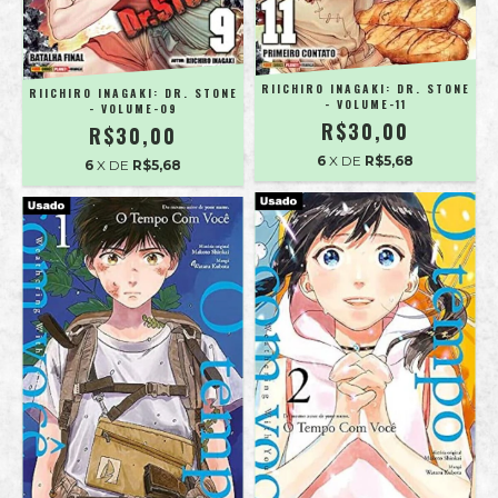
RIICHIRO INAGAKI: DR. STONE
RIICHIRO INAGAKI: DR. STONE
- VOLUME-11
- VOLUME-09
R$30,00
R$30,00
6
X DE
R$5,68
6
X DE
R$5,68