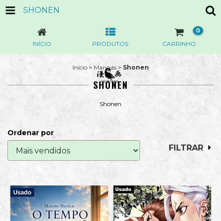
SHONEN
0
INÍCIO
PRODUTOS
CARRINHO
Início
>
Mangás
>
Shonen
SHONEN
Shonen
Ordenar por
FILTRAR