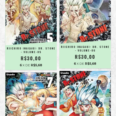
RIICHIRO INAGAKI: DR. STONE
RIICHIRO INAGAKI: DR. STONE
- VOLUME-06
- VOLUME-05
R$30,00
R$30,00
6
X DE
R$5,68
6
X DE
R$5,68