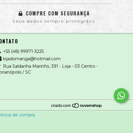
COMPRE COM SEGURANÇA
Seus dados sempre protegidos
ONTATO
+55 (48) 99971-3225
lojadomanga@hotmail.com
Rua Saldanha Marinho, 391 - Loja - 03 Centro -
orianópolis / SC
riência de compra.