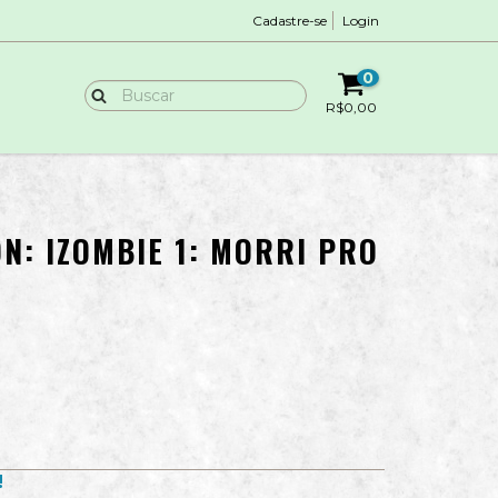
Cadastre-se
Login
0
R$0,00
N: IZOMBIE 1: MORRI PRO
!