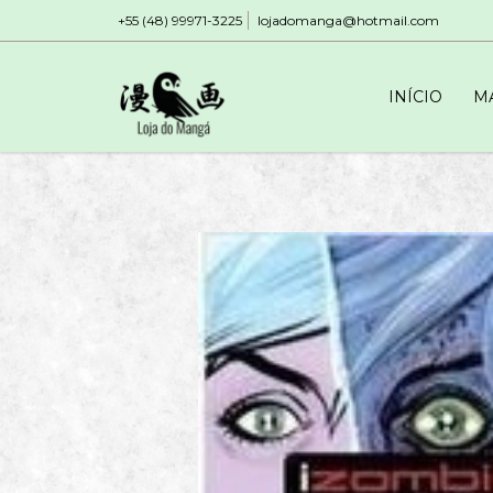
+55 (48) 99971-3225
lojadomanga@hotmail.com
INÍCIO
M