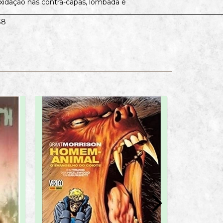
Oxidação nas contra-capas, lombada e
________________________________________________________________
38