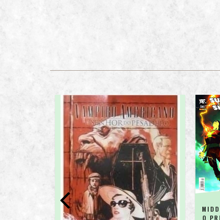
MIDD
O PR