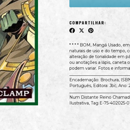
COMPARTILHAR:
* * * * BOM, Mangá Usado, em
naturais de uso e do tempo,
alteração de tonalidade em pá
ou anotações a lápis, caneta 
podem variar. Fotos e informa
_____________________________
Encadernação: Brochura, ISB
Português, Editora: Jbc, Ano: 
_____________________________
Num Distante Reino Chamado 
Ilustrativa, Tag E-75-402025-0