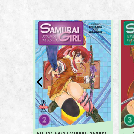
NGEL - 02
REIJISAIGA/SORAINOUE: SAMURAI
REIJ