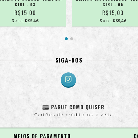
GIRL - 03
GIRL - 05
R$15,00
R$15,00
3
X DE
R$5,46
3
X DE
R$5,46
SIGA-NOS
PAGUE COMO QUISER
Cartões de crédito ou à vista
MEIOS DE PAGAMENTO
C