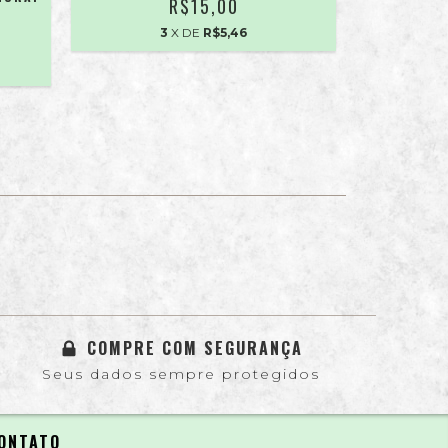
R$15,00
3
X DE
R$5,46
COMPRE COM SEGURANÇA
Seus dados sempre protegidos
ONTATO