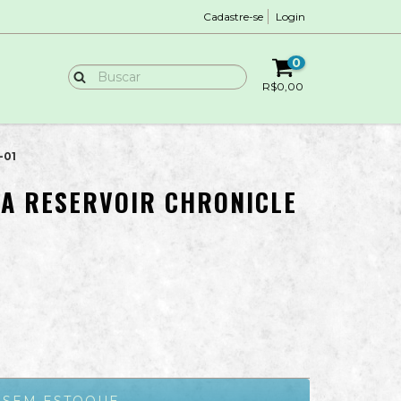
Cadastre-se
Login
0
R$0,00
-01
A RESERVOIR CHRONICLE