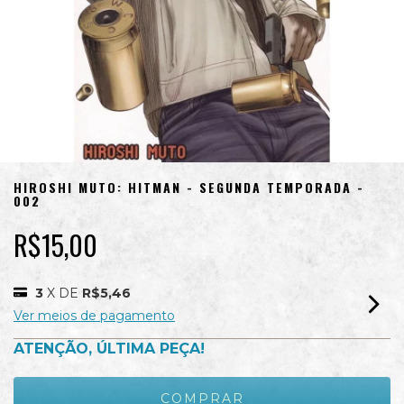
HIROSHI MUTO: HITMAN - SEGUNDA TEMPORADA -
002
R$15,00
3
X DE
R$5,46
Ver meios de pagamento
ATENÇÃO, ÚLTIMA PEÇA!