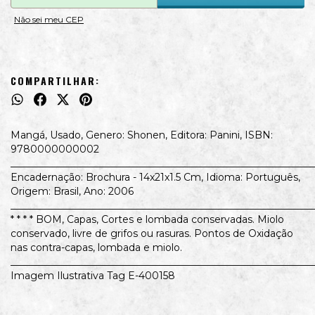
Não sei meu CEP
COMPARTILHAR:
Mangá, Usado, Genero: Shonen, Editora: Panini, ISBN:
9780000000002
_____________________________________________________________
Encadernação: Brochura - 14x21x1.5 Cm, Idioma: Português,
Origem: Brasil, Ano: 2006
_____________________________________________________________
* * * * BOM, Capas, Cortes e lombada conservadas. Miolo
conservado, livre de grifos ou rasuras. Pontos de Oxidação
nas contra-capas, lombada e miolo.
_____________________________________________________________
Imagem Ilustrativa Tag E-400158