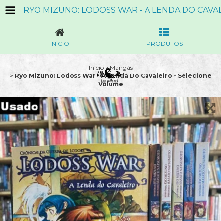
INÍCIO
PRODUTOS
Início
>
Mangás
>
Ryo Mizuno: Lodoss War - A Lenda Do Cavaleiro - Selecione
Volume