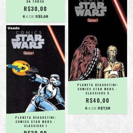
DA FORCA
R$30,00
6
X DE
R$5,68
PLANETA DEAGOSTINI:
COMICS STAR WARS -
CLASSICOS 5
R$40,00
6
X DE
R$7,58
PLANETA DEAGOSTINI:
COMICS STAR WARS -
CLASSICOS 1
R$30,00