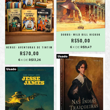
DOBBS: WILD BILL HICKOK
R$50,00
6
X DE
R$9,47
HERGE: AVENTURAS DE TINTIM
R$70,00
6
X DE
R$13,26