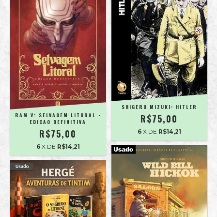
SHIGERU MIZUKI: HITLER
RAM V: SELVAGEM LITORAL -
R$75,00
EDICAO DEFINITIVA
R$75,00
6
X DE
R$14,21
6
X DE
R$14,21